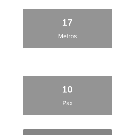
17
Metros
10
Pax