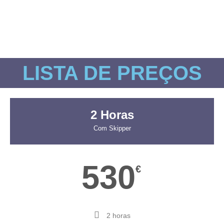
LISTA DE PREÇOS
2 Horas
Com Skipper
530
€
2 horas