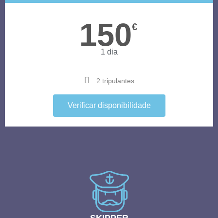
150
€
1 dia
2 tripulantes
Verificar disponibilidade