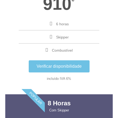
910
6 horas
Skipper
Combustível
Verificar disponibilidade
incluído IVA 6%
POPULAR
8 Horas
Com Skipper