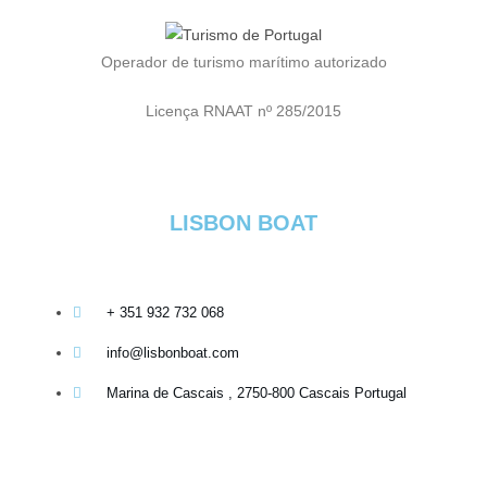
Operador de turismo marítimo autorizado
Licença RNAAT nº 285/2015
LISBON BOAT
+ 351 932 732 068
info@lisbonboat.com
Marina de Cascais , 2750-800 Cascais Portugal​