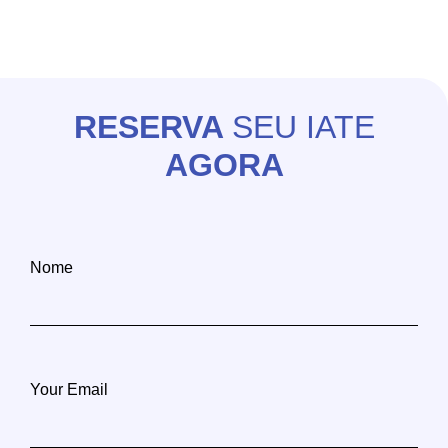
Copyright 2020-2026 - @lisbonboat operated by GPT
RESERVA
SEU IATE
AGORA
Nome
Your Email