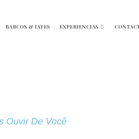
BARCOS & IATES
EXPERIENCIAS
CONTAC
s Ouvir De Você
TE-NOS