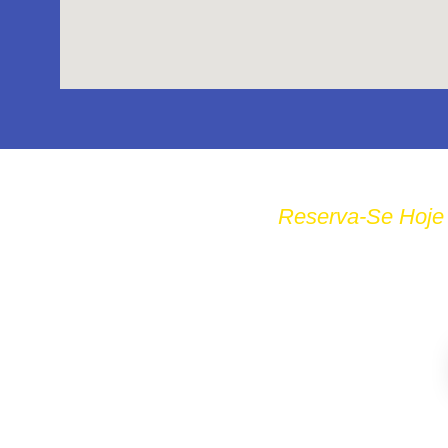
Reserva-Se Hoje 
DESFRUTE DE P
IAT