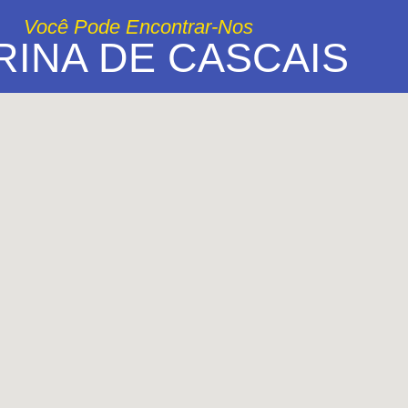
Você Pode Encontrar-Nos
RINA DE CASCAIS