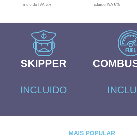
incluído IVA 6%
incluído IVA 6%
SKIPPER
COMBUS
INCLUIDO
INCLU
MAIS POPULAR