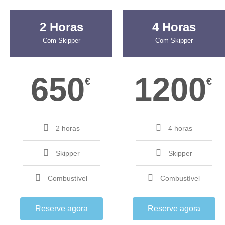
2 Horas
4 Horas
Com Skipper
Com Skipper
650
1200
€
€
2 horas
4 horas
Skipper
Skipper
Combustível
Combustível
Reserve agora
Reserve agora