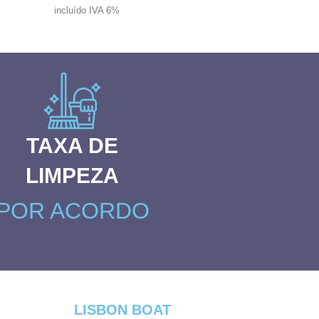
incluído IVA 6%
TAXA DE
LIMPEZA
POR ACORDO
LISBON BOAT