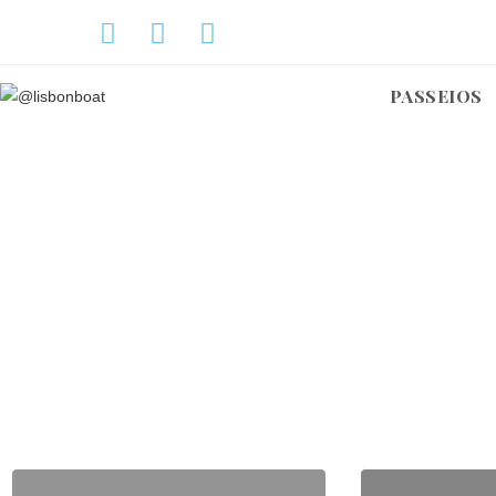
PASSEIOS
CRANCH
Excelente iat