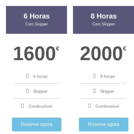
6 Horas
8 Horas
Com Skipper
Com Skipper
1600
2000
€
€
6 horas
8 horas
Skipper
Skipper
Combustível
Combustível
Reserve agora
Reserve agora