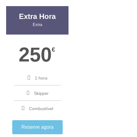
Extra Hora
Extra
250
€
1 hora
Skipper
Combustível
Reserve agora