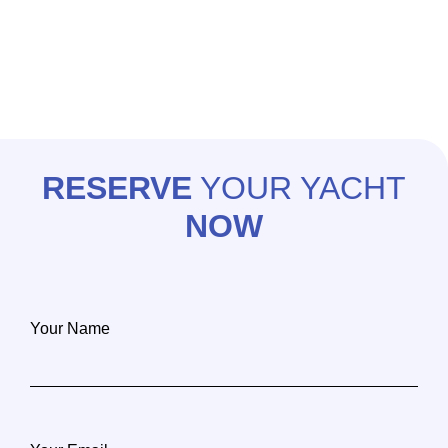
Copyright 2020-2026 - @lisbonboat operated by GPT
RESERVE
YOUR YACHT
NOW
Your Name