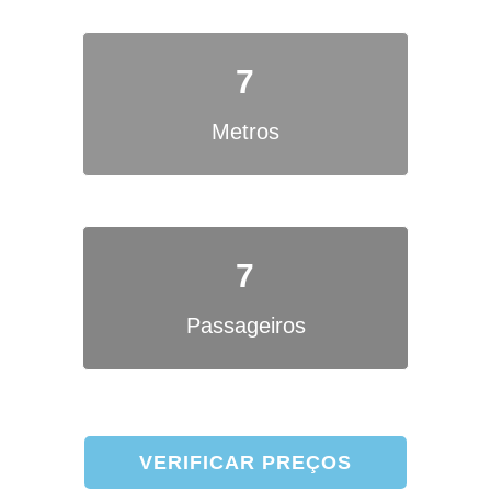
7
Metros
7
Passageiros
VERIFICAR PREÇOS