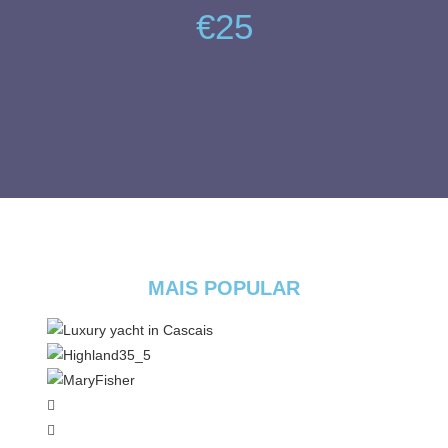
€25
MAIS POPULAR