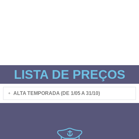
Barco está atracado na Marina de Cascais
e à sua espera!
LISTA DE PREÇOS
ALTA TEMPORADA (DE 1/05 A 31/10)