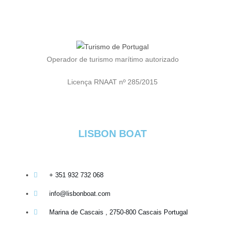
Operador de turismo marítimo autorizado
Licença RNAAT nº 285/2015
LISBON BOAT
+ 351 932 732 068
info@lisbonboat.com
Marina de Cascais , 2750-800 Cascais Portugal​