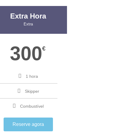
Extra Hora
Extra
300
€
1 hora
Skipper
Combustível
Reserve agora