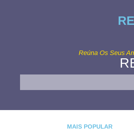
RE
Reúna Os Seus Am
R
MAIS POPULAR